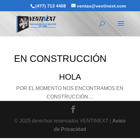
(477) 713 4408
ventas@ventinext.com
EN CONSTRUCCIÓN
HOLA
POR EL MOMENTO NOS ENCONTRAMOS EN
CONSTRUCCIÓN…
© 2025 derechos reservados VENTINEXT |
Aviso
de Privacidad